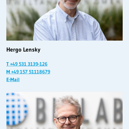
Hergo Lensky
T +49 531 3139-126
M +49 157 51118679
E-Mail