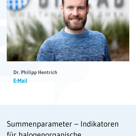
Dr. Philipp Hentrich
E-Mail
Summenparameter – Indikatoren
für halogenorganische