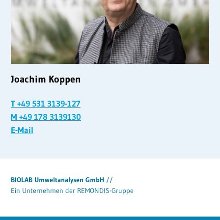
Joachim Koppen
T +49 531 3139-127
M +49 178 3139130
E-Mail
BIOLAB Umweltanalysen GmbH
//
Ein Unternehmen der REMONDIS-Gruppe