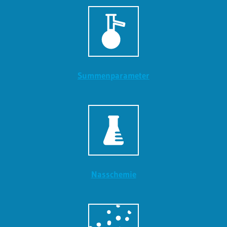
Summenparameter
Nasschemie