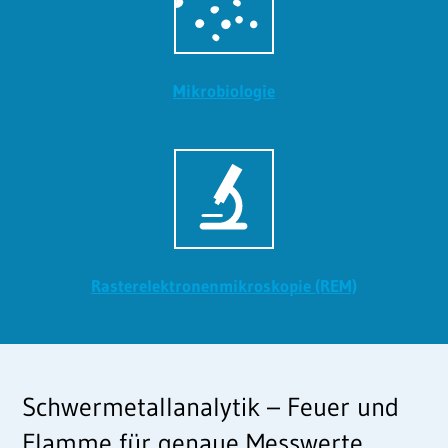
Mikrobiologie
Rasterelektronen­mikroskopie (REM)
Schwermetallanalytik – Feuer und
Flamme für genaue Messwerte