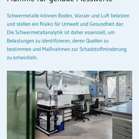
Schwermetalle können Boden, Wasser und Luft belasten
und stellen ein Risiko für Umwelt und Gesundheit dar.
Die Schwermetallanalytik ist daher essenziell, um
Belastungen zu identifizieren, deren Quellen zu
bestimmen und Maßnahmen zur Schadstoffminderung
zu entwickeln.