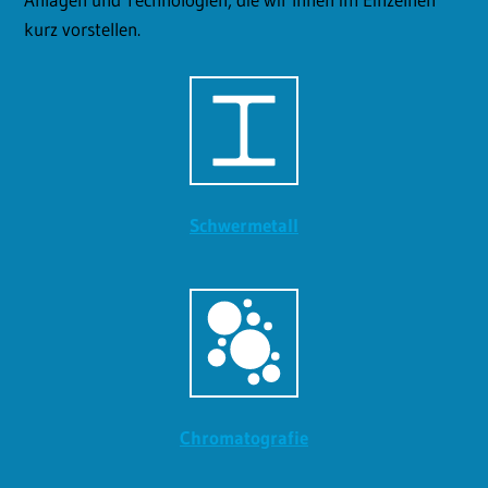
kurz vorstellen.
Schwermetall
Chromatografie